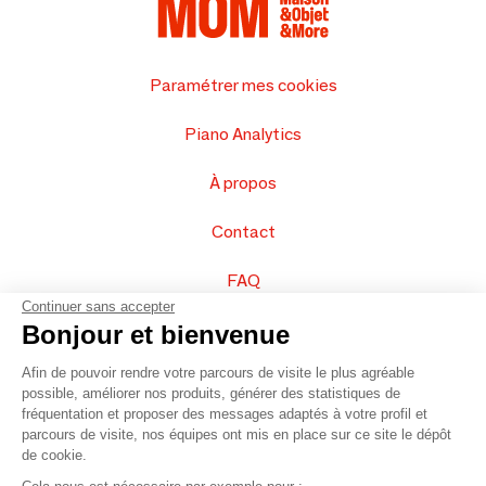
Paramétrer mes cookies
Piano Analytics
À propos
Contact
FAQ
Continuer sans accepter
Vendez vos produits
Bonjour et bienvenue
Afin de pouvoir rendre votre parcours de visite le plus agréable
Plan du site
possible, améliorer nos produits, générer des statistiques de
fréquentation et proposer des messages adaptés à votre profil et
parcours de visite, nos équipes ont mis en place sur ce site le dépôt
de cookie.
© 2016 –
Organisation SAFI