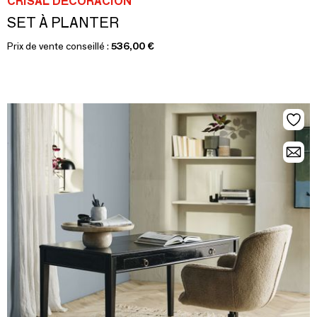
CRISAL DECORACIÓN
SET À PLANTER
Prix de vente conseillé :
536,00 €