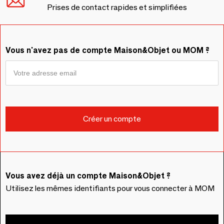
Prises de contact rapides et simplifiées
Vous n'avez pas de compte Maison&Objet ou MOM ?
Vous avez déjà un compte Maison&Objet ?
Utilisez les mêmes identifiants pour vous connecter à MOM