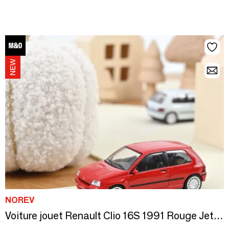
NOREV
Voiture jouet Renault Clio 16S 1991 Rouge Jet-car 1/43