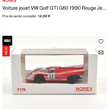
NOREV
Voiture jouet VW Golf GTI G60 1990 Rouge Jet-car 1/43
Prix de vente conseillé :
12,00 €