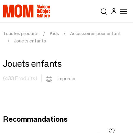
Tous les produits
Kids
Accessoires pour enfant
Jouets enfants
Jouets enfants
(433 Produits)
Imprimer
Recommandations