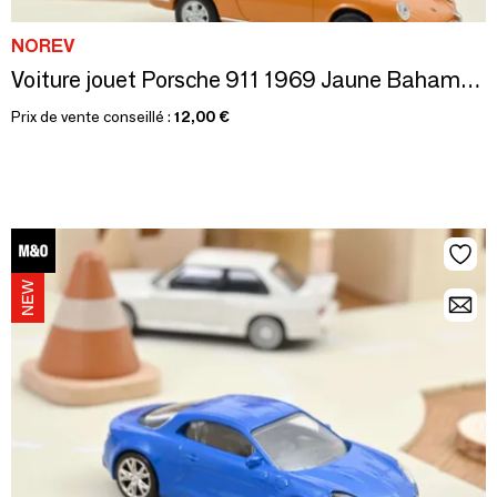
NOREV
Voiture jouet Porsche 911 1969 Jaune Bahama Jet-car 1/43
Prix de vente conseillé :
12,00 €