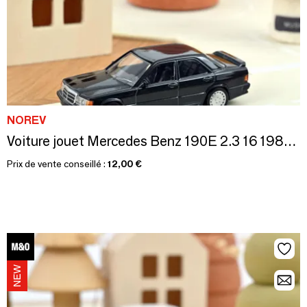
NOREV
Voiture jouet Mercedes Benz 190E 2.3 16 1984 Noir métallisé Jet-car 1/43
Prix de vente conseillé :
12,00 €