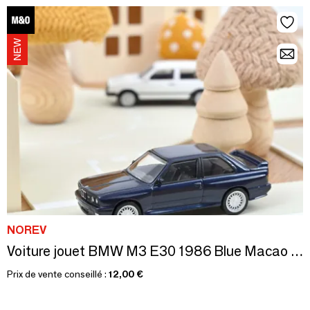
NOREV
Voiture jouet BMW M3 E30 1986 Blue Macao Jet-car 1/43
Prix de vente conseillé :
12,00 €