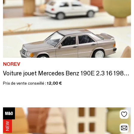
NOREV
Voiture jouet Mercedes Benz 190E 2.3 16 1984 Beige métallisé Jet-car 1/43
Prix de vente conseillé :
12,00 €