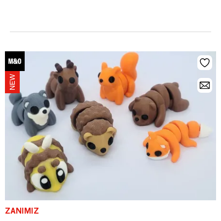
ZANIMIZ