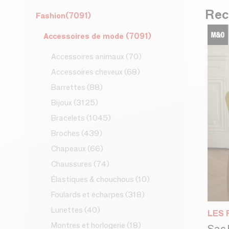
Rec
Fashion
(7091)
Accessoires de mode
(7091)
Accessoires animaux
(70)
Accessoires cheveux
(68)
Barrettes
(88)
Bijoux
(3125)
Bracelets
(1045)
Broches
(439)
Chapeaux
(66)
Chaussures
(74)
Élastiques & chouchous
(10)
Foulards et écharpes
(318)
Lunettes
(40)
LES 
Montres et horlogerie
(18)