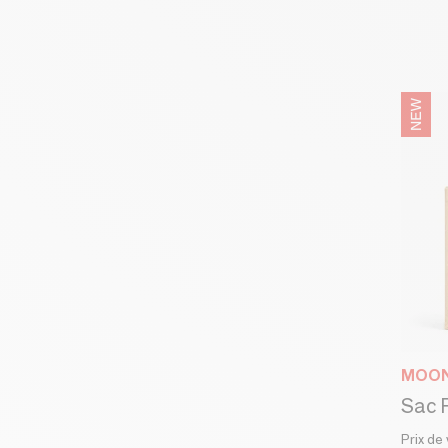
MOO
Prix de