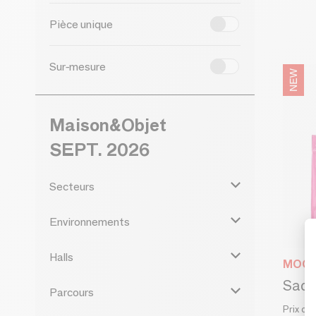
Pièce unique
Sur-mesure
Maison&Objet
SEPT. 2026
Secteurs
Environnements
Halls
MOO
Parcours
Prix de