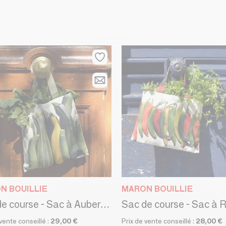
N BOUILLIE
MARON BOUILLIE
Sac de course - Sac à Aubergines - Sac à Courgettes
 vente conseillé :
29,00 €
Prix de vente conseillé :
28,00 €