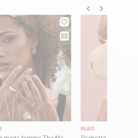
B
KLEO