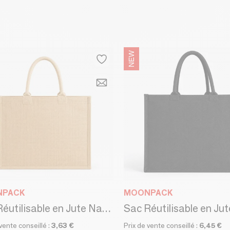
NPACK
MOONPACK
Sac Réutilisable en Jute Naturel - Ibiza M (35x15x30 cm)
 vente conseillé :
3,63 €
Prix de vente conseillé :
6,45 €