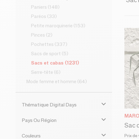
Sac 
Paniers
(148)
Paréos
(33)
Petite maroquinerie
(153)
Pinces
(2)
Pochettes
(337)
Sacs de sport
(5)
Sacs et cabas
(1231)
Serre-tête
(6)
Mode femme et homme
(64)
Thématique Digital Days
MARO
Pays Ou Région
Couleurs
Prix de