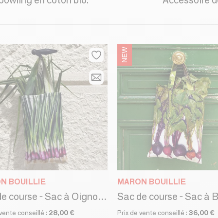
bowling en coton bio.
N BOUILLIE
MARON BOUILLIE
Sac de course - Sac à Oignons - Sac à Asperges
 vente conseillé :
28,00 €
Prix de vente conseillé :
36,00 €