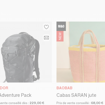
DOR
BAOBAB
Adventure Pack
Cabas SARAN jute
 vente conseillé dès :
229,00 €
Prix de vente conseillé :
68,00 €