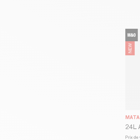
MATA
24L 
Prix de