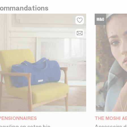
ommandations
PENSIONNAIRES
THE MOSHI A