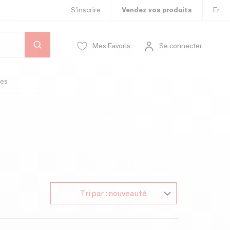
S’inscrire
Vendez vos produits
Fr
Mes Favoris
Se connecter
es
Tri par : nouveauté