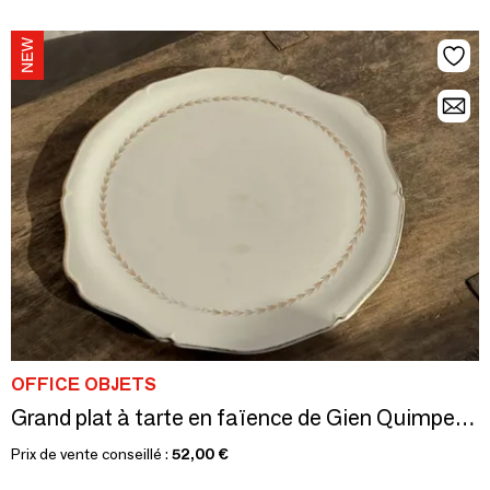
OFFICE OBJETS
Grand plat à tarte en faïence de Gien Quimper liseré doré D35
Prix de vente conseillé :
52,00 €