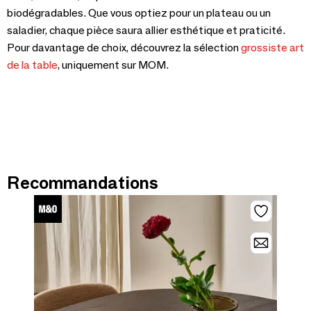
biodégradables. Que vous optiez pour un plateau ou un
saladier, chaque pièce saura allier esthétique et praticité.
Pour davantage de choix, découvrez la sélection
grossiste art
de la table
, uniquement sur MOM.
Recommandations