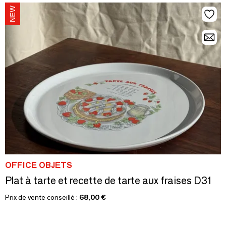
OFFICE OBJETS
Plat à tarte et recette de tarte aux fraises D31
Prix de vente conseillé :
68,00 €