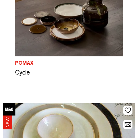
POMAX
Cycle