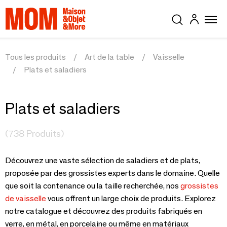
Tous les produits
Art de la table
Vaisselle
Plats et saladiers
Plats et saladiers
(738 Produits)
Découvrez une vaste sélection de saladiers et de plats,
proposée par des grossistes experts dans le domaine. Quelle
que soit la contenance ou la taille recherchée, nos
grossistes
de vaisselle
vous offrent un large choix de produits. Explorez
notre catalogue et découvrez des produits fabriqués en
verre, en métal, en porcelaine ou même en matériaux