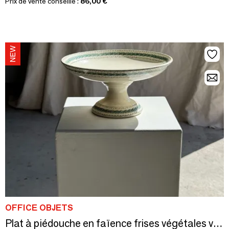
Prix de vente conseillé :
86,00 €
OFFICE OBJETS
Plat à piédouche en faïence frises végétales vertes H12 D24