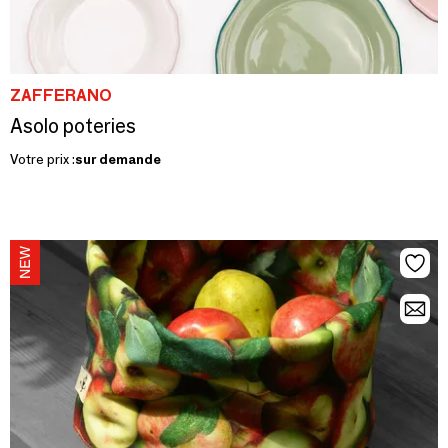
ZAFFERANO
Asolo poteries
Votre prix :
sur demande