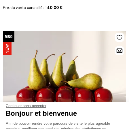
Prix de vente conseillé :
140,00 €
Continuer sans accepter
Bonjour et bienvenue
HOUBI
Afin de pouvoir rendre votre parcours de visite le plus agréable
possible, améliorer nos produits, générer des statistiques de