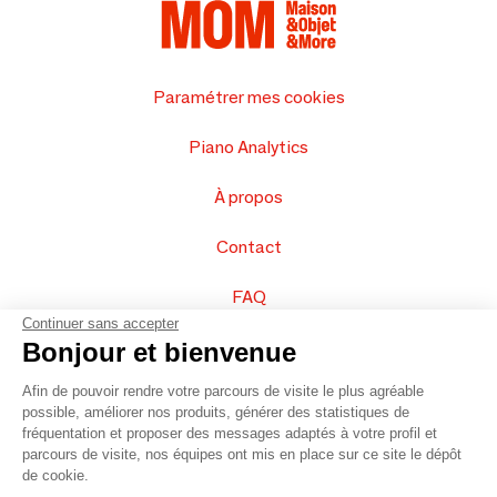
Paramétrer mes cookies
Piano Analytics
À propos
Contact
FAQ
Continuer sans accepter
Vendez vos produits
Bonjour et bienvenue
Afin de pouvoir rendre votre parcours de visite le plus agréable
Plan du site
possible, améliorer nos produits, générer des statistiques de
fréquentation et proposer des messages adaptés à votre profil et
parcours de visite, nos équipes ont mis en place sur ce site le dépôt
de cookie.