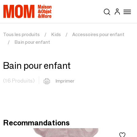
Tous les produits
Kids
Accessoires pour enfant
Bain pour enfant
Bain pour enfant
(16 Produits)
Imprimer
Recommandations