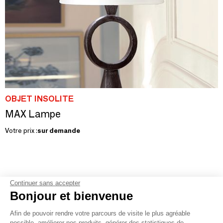
OBJET INSOLITE
MAX Lampe
Votre prix :
sur demande
Continuer sans accepter
Bonjour et bienvenue
1
2
3
4
5
6
7
Afin de pouvoir rendre votre parcours de visite le plus agréable
possible, améliorer nos produits, générer des statistiques de