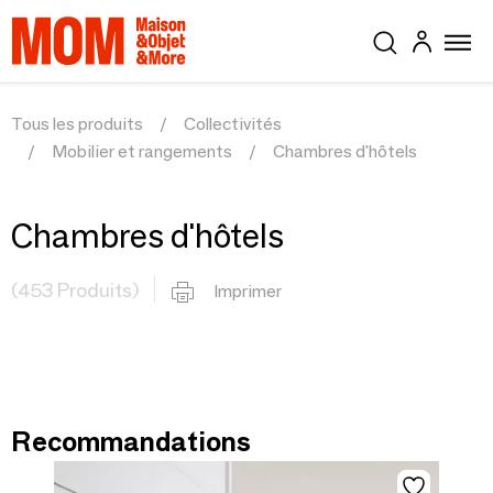
Tous les produits
Collectivités
Mobilier et rangements
Chambres d'hôtels
Chambres d'hôtels
(453 Produits)
Imprimer
Recommandations