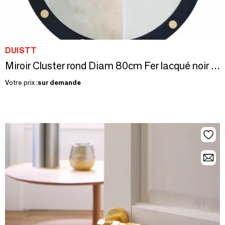
DUISTT
Miroir Cluster rond Diam 80cm Fer lacqué noir & vis en laiton sculpté
Votre prix :
sur demande