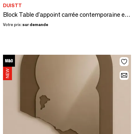
DUISTT
Block Table d'appoint carrée contemporaine en Chêne Cérusé, bois laqué
Votre prix :
sur demande