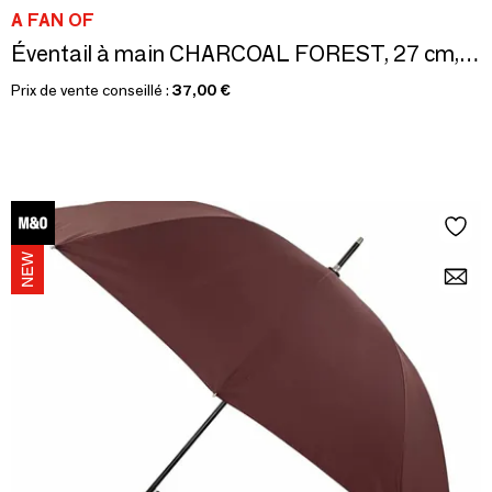
A FAN OF
Éventail à main CHARCOAL FOREST, 27 cm, blanc et noir
Prix de vente conseillé :
37,00 €