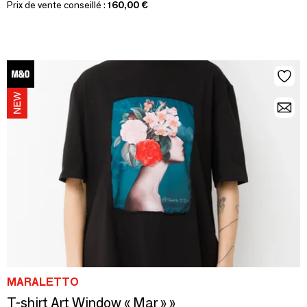
Prix de vente conseillé :
160,00 €
MARALETTO
T-shirt Art Window « Mar » »