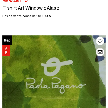
MARALETTO
T-shirt Art Window « Alas »
Prix de vente conseillé :
90,00 €