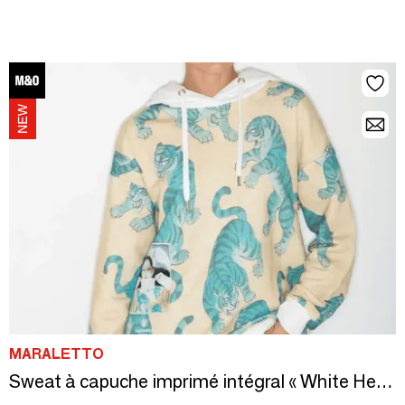
MARALETTO
Sweat à capuche imprimé intégral « White Heron »