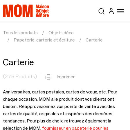
Tous les produits
Objets déco
Papeterie, carterie et écriture
Carterie
Carterie
(275 Produits)
Imprimer
Anniversaires, cartes postales, cartes de vœux, etc. Pour
chaque occasion, MOM a le produit dont vos clients ont
besoin. Réapprovisionnez vos points de vente avec des
cartes de qualité, originales et inspirées des dernières
tendances. Pour plus de choix, retrouvez également la
sélection de MOM,
fournisseur en papeterie pour les