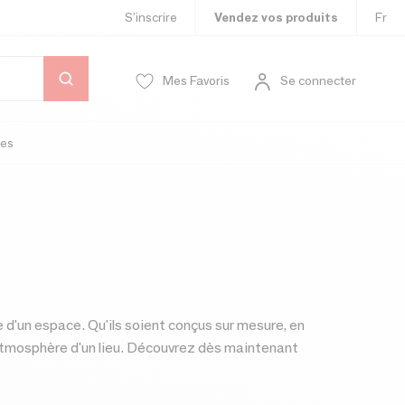
S’inscrire
Vendez vos produits
Fr
Mes Favoris
Se connecter
es
e d'un espace. Qu'ils soient conçus sur mesure, en
l'atmosphère d'un lieu. Découvrez dès maintenant