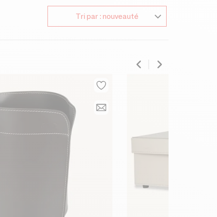
Tri par : nouveauté