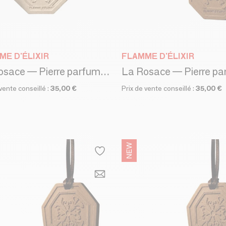
ME D'ÉLIXIR
FLAMME D'ÉLIXIR
La Rosace — Pierre parfumée - SAFRAN ET CARDAMOME - PIERRE MARBRÉE
 vente conseillé :
35,00 €
Prix de vente conseillé :
35,00 €