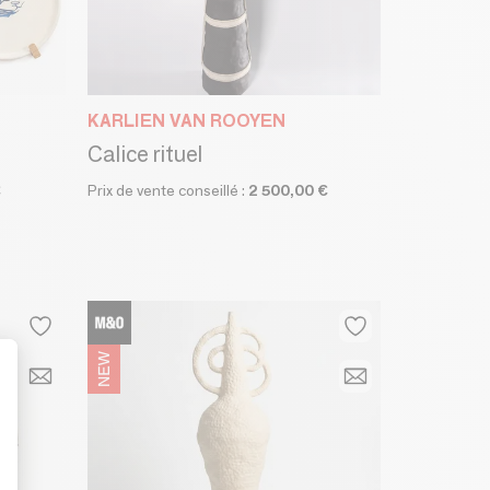
KARLIEN VAN ROOYEN
Calice rituel
€
Prix de vente conseillé :
2 500,00 €
t : Personnalisez vos Options