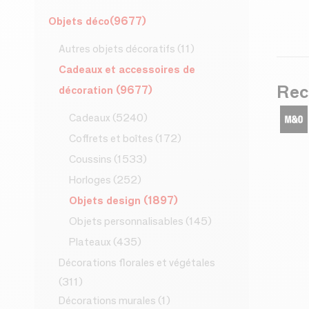
Objets déco
(9677)
Autres objets décoratifs
(11)
Cadeaux et accessoires de
Rec
décoration
(9677)
Cadeaux
(5240)
Coffrets et boîtes
(172)
Coussins
(1533)
Horloges
(252)
Objets design
(1897)
Objets personnalisables
(145)
Plateaux
(435)
Décorations florales et végétales
(311)
Décorations murales
(1)