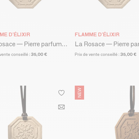
ME D'ÉLIXIR
FLAMME D'ÉLIXIR
La Rosace — Pierre parfumée - PATCHOULI ET ROSES - PIERRE MARBRÉE
 vente conseillé :
35,00 €
Prix de vente conseillé :
35,00 €