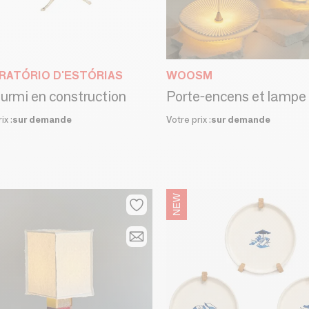
RATÓRIO D'ESTÓRIAS
WOOSM
urmi en construction
ix :
sur demande
Votre prix :
sur demande