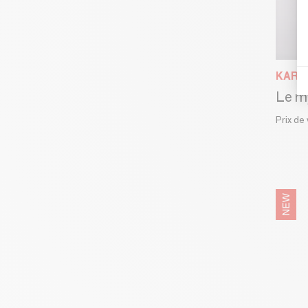
KARL
Le m
Prix de