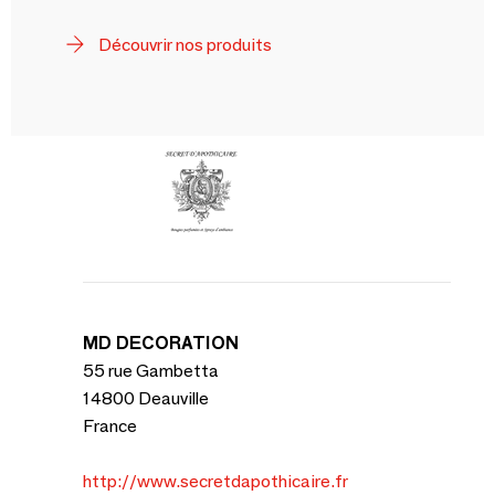
Découvrir nos produits
MD DECORATION
55 rue Gambetta
14800 Deauville
France
http://www.secretdapothicaire.fr