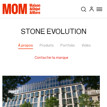
STONE EVOLUTION
À propos
Produits
Portfolio
Vidéo
Contacter la marque