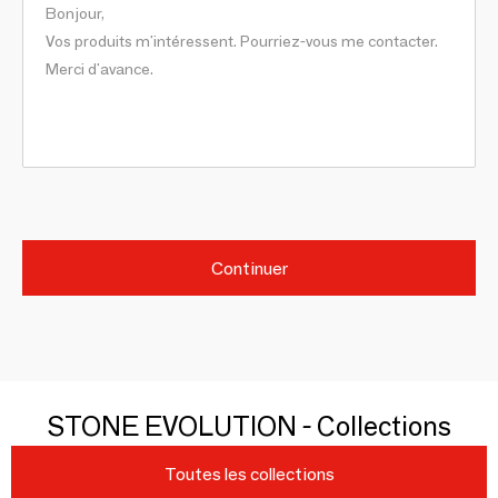
Continuer
STONE EVOLUTION - Collections
Toutes les collections