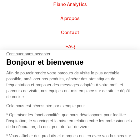
Piano Analytics
À propos
Contact
FAQ
Continuer sans accepter
Vendez vos produits
Bonjour et bienvenue
Afin de pouvoir rendre votre parcours de visite le plus agréable
Plan du site
possible, améliorer nos produits, générer des statistiques de
fréquentation et proposer des messages adaptés à votre profil et
parcours de visite, nos équipes ont mis en place sur ce site le dépôt
de cookie.
© 2016 –
Organisation SAFI
Cela nous est nécessaire par exemple pour :
* Optimiser les fonctionnalités que nous développons pour faciliter
Recrutement
l'inspiration, le sourcing et la mise en relation entre les professionnels
de la décoration, du design et de l'art de vivre
Presse
* Vous afficher des produits et marques en lien avec vos besoins sur