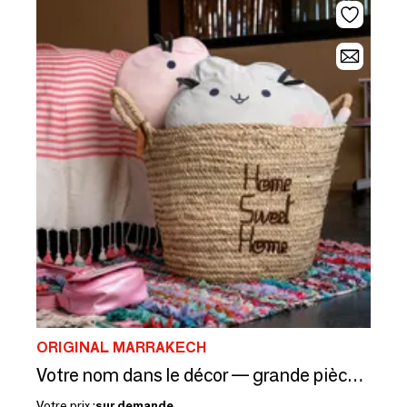
ORIGINAL MARRAKECH
Votre nom dans le décor — grande pièce brodée, vos 26 couleurs
Votre prix :
sur demande