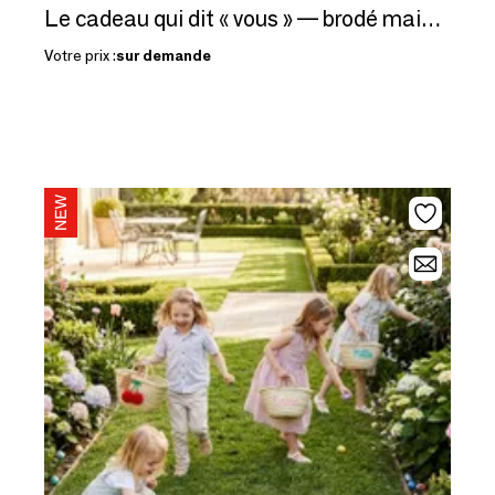
Le cadeau qui dit « vous » — brodé main, dans vos 26 couleurs
Votre prix :
sur demande