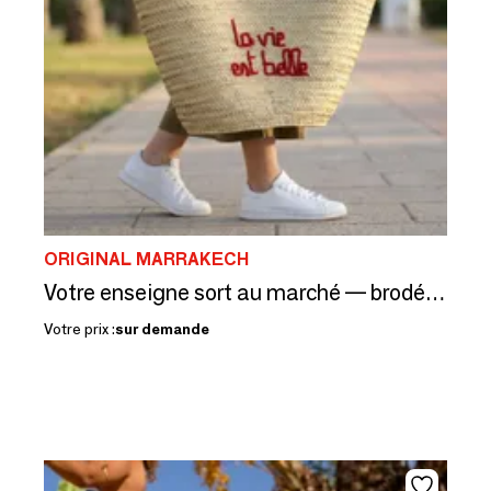
ORIGINAL MARRAKECH
Votre enseigne sort au marché — brodée main, dans vos couleurs
Votre prix :
sur demande