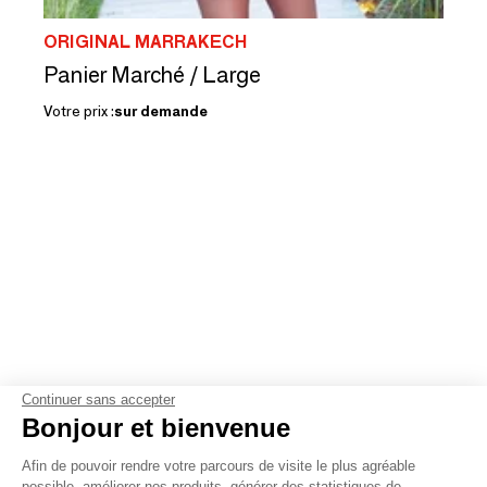
ORIGINAL MARRAKECH
Panier Marché / Large
Votre prix :
sur demande
Continuer sans accepter
Bonjour et bienvenue
Afin de pouvoir rendre votre parcours de visite le plus agréable
Connectez-vous pour contacter
possible, améliorer nos produits, générer des statistiques de