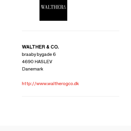
WALTHER & CO.
braaby bygade 6
4690 HASLEV
Danemark
http://www.waltherogco.dk