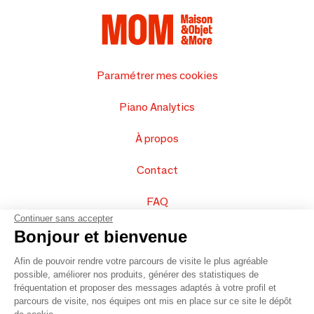
Paramétrer mes cookies
Piano Analytics
À propos
Contact
FAQ
Continuer sans accepter
Vendez vos produits
Bonjour et bienvenue
Afin de pouvoir rendre votre parcours de visite le plus agréable
Plan du site
possible, améliorer nos produits, générer des statistiques de
fréquentation et proposer des messages adaptés à votre profil et
parcours de visite, nos équipes ont mis en place sur ce site le dépôt