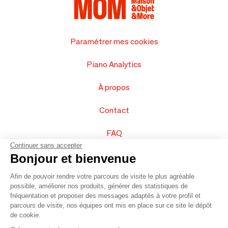
Paramétrer mes cookies
Piano Analytics
À propos
Contact
FAQ
Continuer sans accepter
Vendez vos produits
Bonjour et bienvenue
Afin de pouvoir rendre votre parcours de visite le plus agréable
Plan du site
possible, améliorer nos produits, générer des statistiques de
fréquentation et proposer des messages adaptés à votre profil et
parcours de visite, nos équipes ont mis en place sur ce site le dépôt
de cookie.
© 2016 –
Organisation SAFI