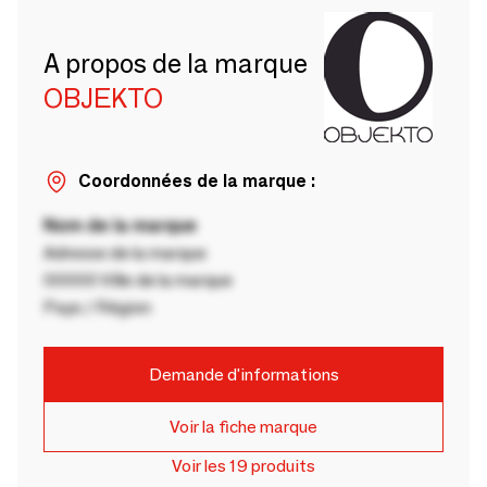
A propos de la marque
OBJEKTO
Coordonnées de la marque :
Nom de la marque
Adresse de la marque
00000 Ville de la marque
Pays / Région
Demande d'informations
Voir la fiche marque
Voir les 19 produits