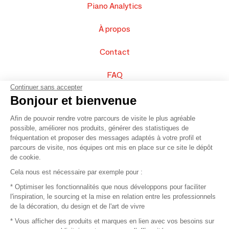
Piano Analytics
À propos
Contact
FAQ
Continuer sans accepter
Vendez vos produits
Bonjour et bienvenue
Afin de pouvoir rendre votre parcours de visite le plus agréable
Plan du site
possible, améliorer nos produits, générer des statistiques de
fréquentation et proposer des messages adaptés à votre profil et
parcours de visite, nos équipes ont mis en place sur ce site le dépôt
de cookie.
© 2016 –
Organisation SAFI
Cela nous est nécessaire par exemple pour :
* Optimiser les fonctionnalités que nous développons pour faciliter
Recrutement
l'inspiration, le sourcing et la mise en relation entre les professionnels
de la décoration, du design et de l'art de vivre
Presse
* Vous afficher des produits et marques en lien avec vos besoins sur