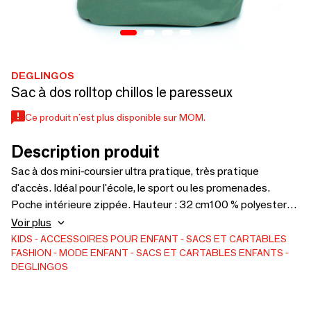
DEGLINGOS
Sac à dos rolltop chillos le paresseux
Ce produit n'est plus disponible sur MOM.
Description produit
Sac à dos mini-coursier ultra pratique, très pratique
d'accès. Idéal pour l'école, le sport ou les promenades.
Poche intérieure zippée. Hauteur : 32 cm100 % polyester
recyclé.
Voir plus
KIDS
ACCESSOIRES POUR ENFANT
SACS ET CARTABLES
FASHION
MODE ENFANT
SACS ET CARTABLES ENFANTS
DEGLINGOS