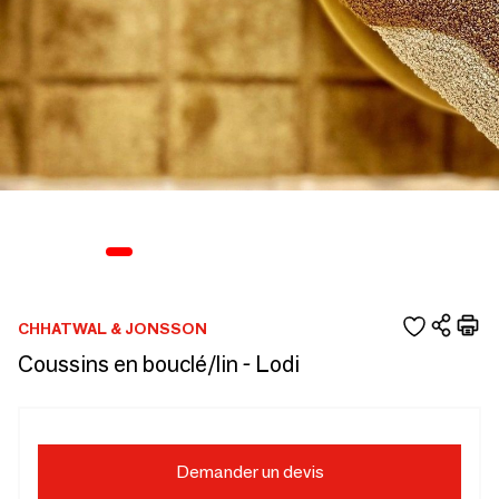
CHHATWAL & JONSSON
Coussins en bouclé/lin - Lodi
Demander un devis