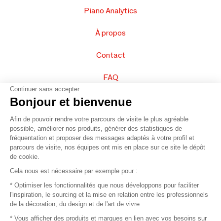
Piano Analytics
À propos
Contact
FAQ
Continuer sans accepter
Vendez vos produits
Bonjour et bienvenue
Afin de pouvoir rendre votre parcours de visite le plus agréable
Plan du site
possible, améliorer nos produits, générer des statistiques de
fréquentation et proposer des messages adaptés à votre profil et
parcours de visite, nos équipes ont mis en place sur ce site le dépôt
de cookie.
© 2016 –
Organisation SAFI
Cela nous est nécessaire par exemple pour :
* Optimiser les fonctionnalités que nous développons pour faciliter
Recrutement
l'inspiration, le sourcing et la mise en relation entre les professionnels
de la décoration, du design et de l'art de vivre
Presse
* Vous afficher des produits et marques en lien avec vos besoins sur