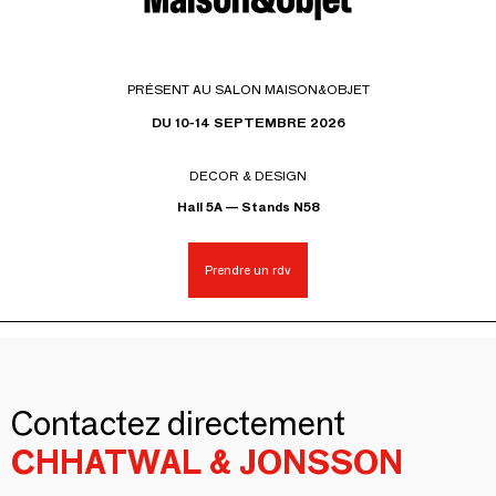
PRÉSENT AU SALON MAISON&OBJET
DU 10-14 SEPTEMBRE 2026
DECOR & DESIGN
Hall 5A — Stands N58
Prendre un rdv
Contactez directement
CHHATWAL & JONSSON