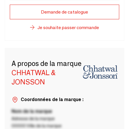
Demande de catalogue
Je souhaite passer commande
A propos de la marque
CHHATWAL &
JONSSON
Coordonnées de la marque :
Nom de la marque
Adresse de la marque
00000 Ville de la marque