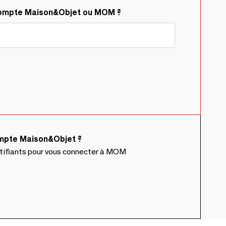
compte Maison&Objet ou MOM ?
ompte Maison&Objet ?
ntifiants pour vous connecter à MOM