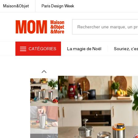
Maison&Objet
Paris Design Week
CATÉGORIES
La magie de Noël
Souriez, c'es