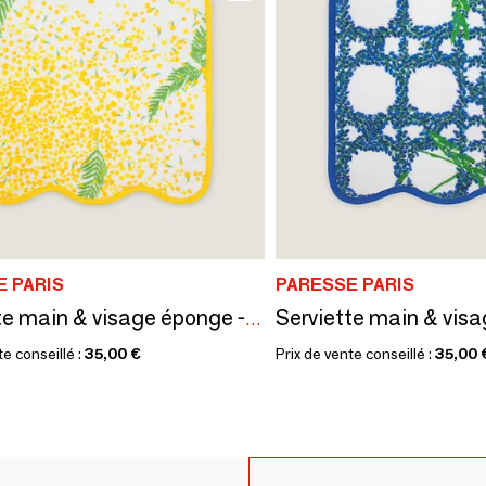
 PARIS
PARESSE PARIS
Serviette main & visage éponge - Or Mimosa
te conseillé :
35,00 €
Prix de vente conseillé :
35,00 