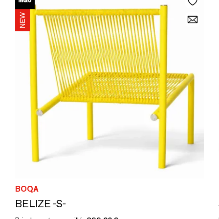
BOQA
BELIZE -S-