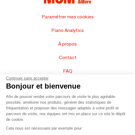
Paramétrer mes cookies
Piano Analytics
À propos
Contact
FAQ
Continuer sans accepter
Vendez vos produits
Bonjour et bienvenue
Afin de pouvoir rendre votre parcours de visite le plus agréable
Plan du site
possible, améliorer nos produits, générer des statistiques de
fréquentation et proposer des messages adaptés à votre profil et
parcours de visite, nos équipes ont mis en place sur ce site le dépôt
de cookie.
© 2016 –
Organisation SAFI
Cela nous est nécessaire par exemple pour :