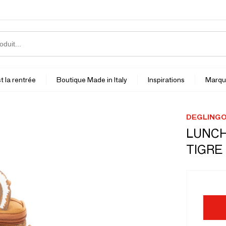
t la rentrée
Boutique Made in Italy
Inspirations
Marqu
DEGLING
LUNCH
TIGRE