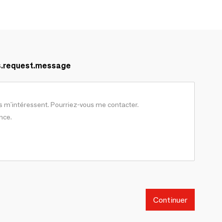
s.request.message
Continuer