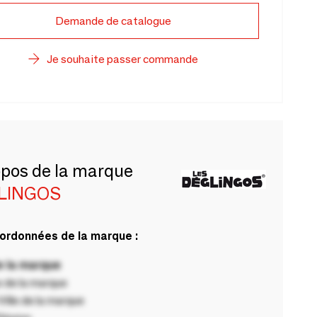
Demande de catalogue
Je souhaite passer commande
opos de la marque
LINGOS
ordonnées de la marque :
 la marque
 de la marque
ille de la marque