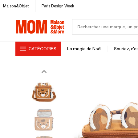
Maison&Objet
Paris Design Week
CATÉGORIES
La magie de Noël
Souriez, c'es