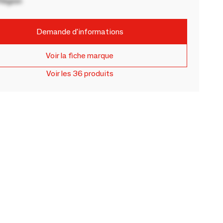
Région
Demande d'informations
Voir la fiche marque
Voir les 36 produits