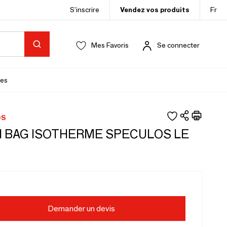
S’inscrire
Vendez vos produits
Fr
Mes Favoris
Se connecter
es
OS
 BAG ISOTHERME SPECULOS LE
Demander un devis