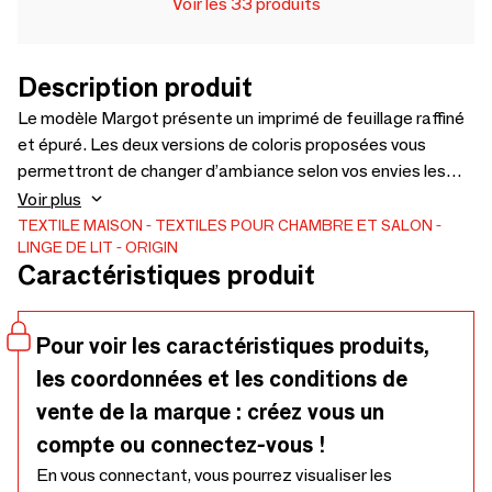
Voir les 33 produits
Description produit
Le modèle Margot présente un imprimé de feuillage raffiné
et épuré. Les deux versions de coloris proposées vous
permettront de changer d’ambiance selon vos envies les
plus déco !
Voir plus
TEXTILE MAISON
TEXTILES POUR CHAMBRE ET SALON
LINGE DE LIT
ORIGIN
Caractéristiques produit
Pour voir les caractéristiques produits,
les coordonnées et les conditions de
vente de la marque : créez vous un
compte ou connectez-vous !
En vous connectant, vous pourrez visualiser les