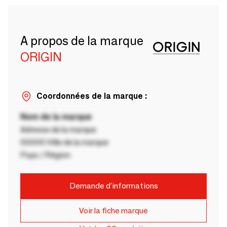
A propos de la marque
ORIGIN
Coordonnées de la marque :
Nom de la marque
Adresse de la marque
00000 Ville de la marque
Pays / Région
Demande d'informations
Voir la fiche marque