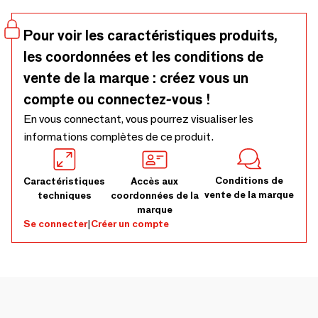
suspension pour un confort optimal. Le lit coffre Cocos est
entièrement déhoussable pour simplifier l’entretien.
Pour voir les caractéristiques produits,
les coordonnées et les conditions de
vente de la marque : créez vous un
compte ou connectez-vous !
En vous connectant, vous pourrez visualiser les
informations complètes de ce produit.
Conditions de
Caractéristiques
Accès aux
vente de la marque
techniques
coordonnées de la
marque
Se connecter
|
Créer un compte