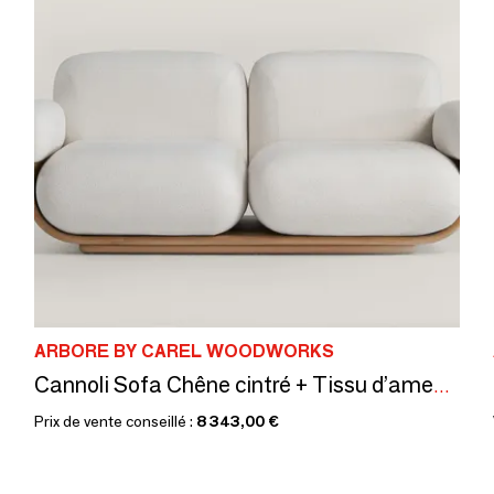
ARBORE BY CAREL WOODWORKS
Cannoli Sofa Chêne cintré + Tissu d’ameublement Naturel (structure) + Tissu sur mesure
Prix de vente conseillé :
8 343,00 €