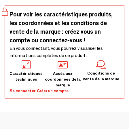
fonction marque différents moments de la journée et
différentes manières d'utiliser la banquette.
Pour voir les caractéristiques produits,
les coordonnées et les conditions de
vente de la marque : créez vous un
compte ou connectez-vous !
En vous connectant, vous pourrez visualiser les
informations complètes de ce produit.
Conditions de
Caractéristiques
Accès aux
vente de la marque
techniques
coordonnées de la
marque
Se connecter
|
Créer un compte