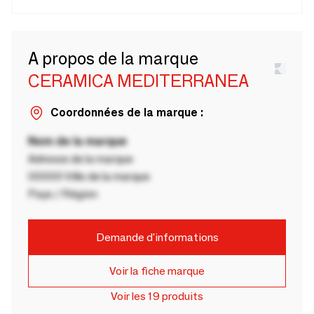
A propos de la marque
CERAMICA MEDITERRANEA
Coordonnées de la marque :
Nom de la marque
Adresse de la marque
00000 Ville de la marque
Pays / Région
Demande d'informations
Voir la fiche marque
Voir les 19 produits