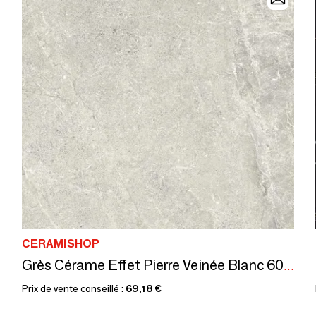
CERAMISHOP
Grès Cérame Effet Pierre Veinée Blanc 60X60 - EWST1327 (Ceramishop.fr)
Prix de vente conseillé :
69,18 €