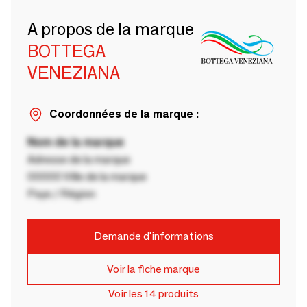
A propos de la marque
BOTTEGA
VENEZIANA
Coordonnées de la marque :
Nom de la marque
Adresse de la marque
00000 Ville de la marque
Pays / Région
Demande d'informations
Voir la fiche marque
Voir les 14 produits