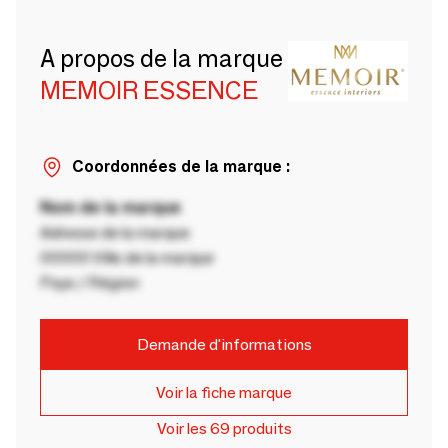
A propos de la marque
MEMOIR ESSENCE
Coordonnées de la marque :
Nom de la marque
Adresse de la marque
00000 Ville de la marque
Pays / Région
Demande d'informations
Voir la fiche marque
Voir les 69 produits