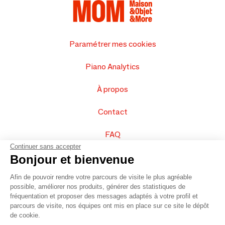
Paramétrer mes cookies
Piano Analytics
À propos
Contact
FAQ
Continuer sans accepter
Vendez vos produits
Bonjour et bienvenue
Afin de pouvoir rendre votre parcours de visite le plus agréable
Plan du site
possible, améliorer nos produits, générer des statistiques de
fréquentation et proposer des messages adaptés à votre profil et
parcours de visite, nos équipes ont mis en place sur ce site le dépôt
de cookie.