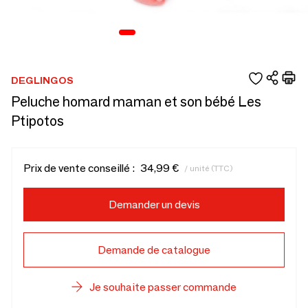
DEGLINGOS
Peluche homard maman et son bébé Les
Ptipotos
Prix de vente conseillé :
34,99 €
/ unité (TTC)
Demander un devis
Demande de catalogue
Je souhaite passer commande