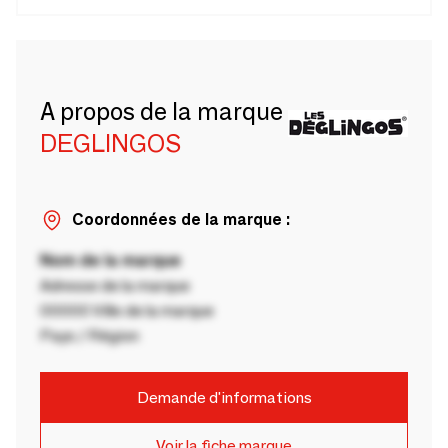
A propos de la marque
DEGLINGOS
Coordonnées de la marque :
Nom de la marque
Adresse de la marque
00000 Ville de la marque
Pays / Région
Demande d'informations
Voir la fiche marque