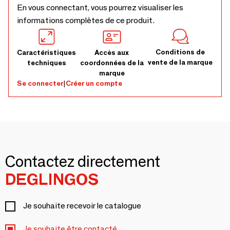
En vous connectant, vous pourrez visualiser les
informations complètes de ce produit.
Conditions de
Caractéristiques
Accès aux
vente de la marque
techniques
coordonnées de la
marque
Se connecter
|
Créer un compte
Contactez directement
DEGLINGOS
Je souhaite recevoir le catalogue
Je souhaite être contacté