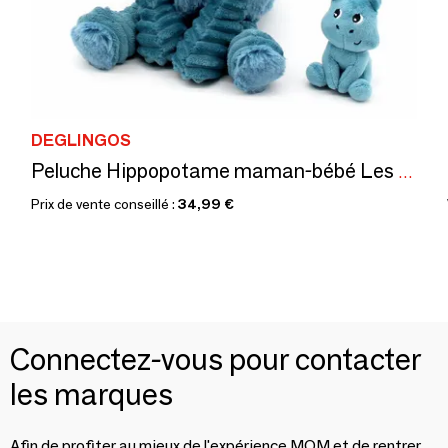
DEGLINGOS
Peluche Hippopotame maman-bébé Les Ptipotos
Prix de vente conseillé :
34,99 €
Connectez-vous pour contacter
les marques
Afin de profiter au mieux de l'expérience MOM et de rentrer