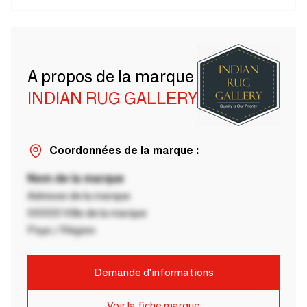
A propos de la marque
INDIAN RUG GALLERY
Coordonnées de la marque :
Nom de la marque
Adresse de la marque
00000 Ville de la marque
Pays / Région
Demande d'informations
Voir la fiche marque