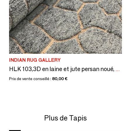
INDIAN RUG GALLERY
HLK 103,3D en laine et jute persan noué, poil haut et bas, ignifuge et
Prix de vente conseillé :
80,00 €
Plus de Tapis