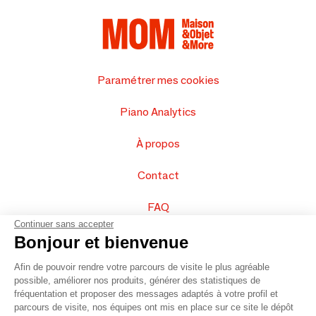
Paramétrer mes cookies
Piano Analytics
À propos
Contact
FAQ
Continuer sans accepter
Vendez vos produits
Bonjour et bienvenue
Afin de pouvoir rendre votre parcours de visite le plus agréable
Plan du site
possible, améliorer nos produits, générer des statistiques de
fréquentation et proposer des messages adaptés à votre profil et
parcours de visite, nos équipes ont mis en place sur ce site le dépôt