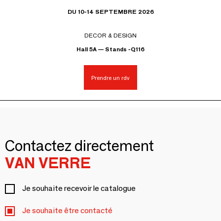
DU 10-14 SEPTEMBRE 2026
DECOR & DESIGN
Hall 5A — Stands -Q116
Prendre un rdv
Contactez directement
VAN VERRE
Je souhaite recevoir le catalogue
Je souhaite être contacté