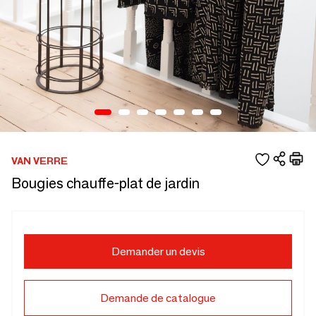
VAN VERRE
Bougies chauffe-plat de jardin
Demander un devis
Demande de catalogue