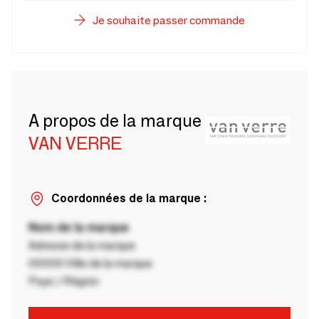
Je souhaite passer commande
A propos de la marque
VAN VERRE
Coordonnées de la marque :
Nom de la marque
Adresse de la marque
00000 Ville de la marque
Pays / Région