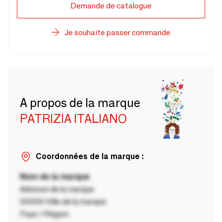
Demande de catalogue
Je souhaite passer commande
A propos de la marque
PATRIZIA ITALIANO
Coordonnées de la marque :
Nom de la marque
Adresse de la marque
00000 Ville de la marque
Pays / Région