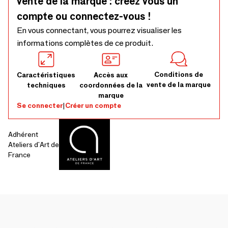
vente de la marque : créez vous un
compte ou connectez-vous !
En vous connectant, vous pourrez visualiser les
informations complètes de ce produit.
Conditions de
Caractéristiques
Accès aux
vente de la marque
techniques
coordonnées de la
marque
Se connecter
|
Créer un compte
Adhérent
Ateliers d'Art de
France