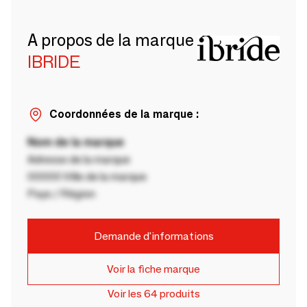
A propos de la marque
IBRIDE
Coordonnées de la marque :
Nom de la marque
Adresse de la marque
00000 Ville de la marque
Pays / Région
Demande d'informations
Voir la fiche marque
Voir les 64 produits