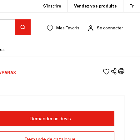
S’inscrire
Vendez vos produits
Fr
Mes Favoris
Se connecter
es
/PARAX
Demander un devis
Demande de catalogue