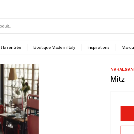
t la rentrée
Boutique Made in Italy
Inspirations
Marqu
NAHALSAN
Mitz