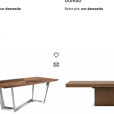
Bureau
sur demande
Votre prix :
sur demande
r