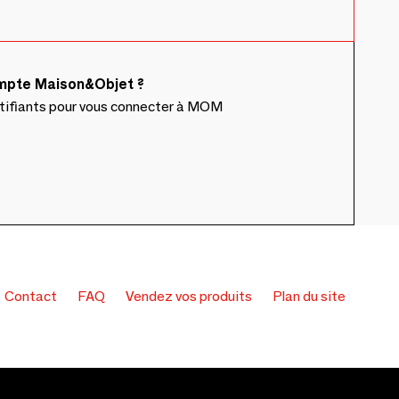
ompte Maison&Objet ?
ntifiants pour vous connecter à MOM
Contact
FAQ
Vendez vos produits
Plan du site