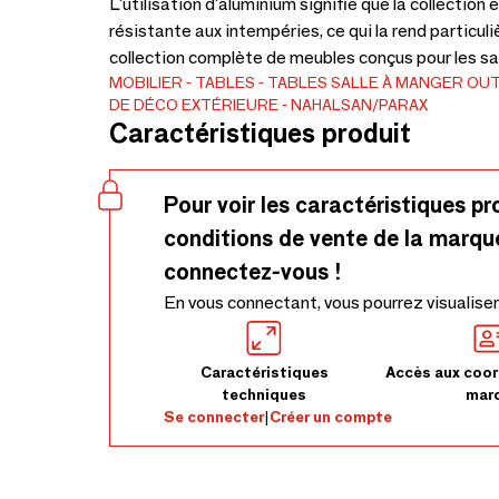
L'utilisation d'aluminium signifie que la collecti
résistante aux intempéries, ce qui la rend particu
collection complète de meubles conçus pour les sa
MOBILIER
TABLES
TABLES SALLE À MANGER
OU
DE DÉCO EXTÉRIEURE
NAHALSAN/PARAX
Caractéristiques produit
Pour voir les caractéristiques pr
conditions de vente de la marqu
connectez-vous !
En vous connectant, vous pourrez visualiser
Caractéristiques
Accès aux coor
techniques
mar
Se connecter
|
Créer un compte