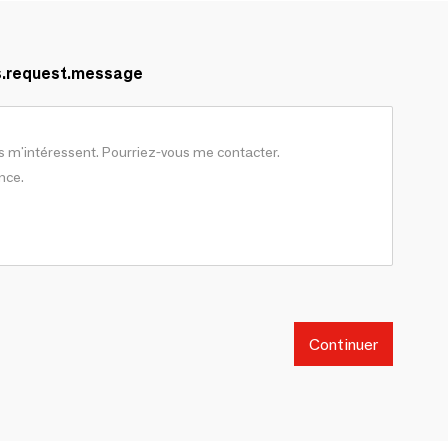
s.request.message
Continuer