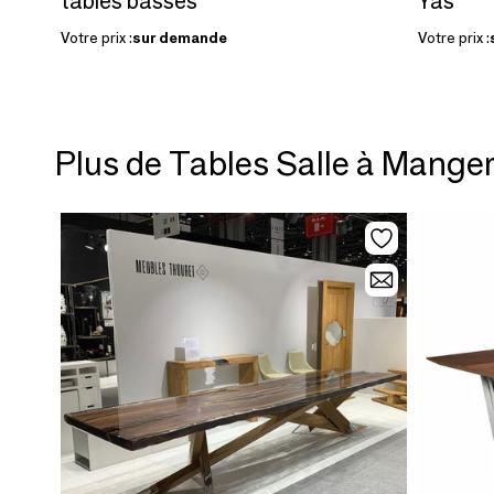
tables basses
Yas
Votre prix :
sur demande
Votre prix :
Plus de Tables Salle à Mange