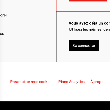
lorer
Vous avez déjà un c
Utilisez les mêmes ide
ces
Se connecter
Paramétrer mes cookies
Piano Analytics
À propos