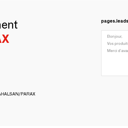
ment
pages.lead
AX
 NAHALSAN/PARAX