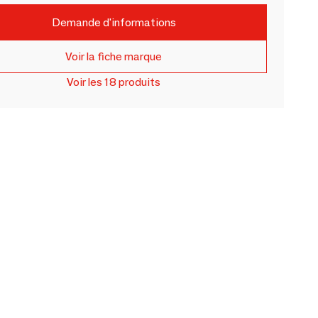
Demande d'informations
Voir la fiche marque
Voir les 18 produits