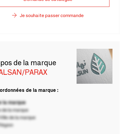
Je souhaite passer commande
opos de la marque
ALSAN/PARAX
ordonnées de la marque :
 la marque
 de la marque
ille de la marque
Région