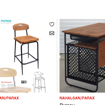
AN/PARAX
NAHALSAN/PARAX