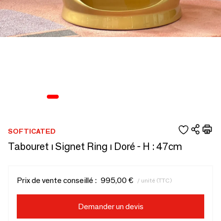
SOFTICATED
Tabouret ı Signet Ring ı Doré - H : 47cm
Prix de vente conseillé :
995,00 €
/ unité (TTC)
Demander un devis