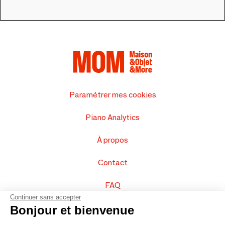
Paramétrer mes cookies
Piano Analytics
À propos
Contact
FAQ
Continuer sans accepter
Vendez vos produits
Bonjour et bienvenue