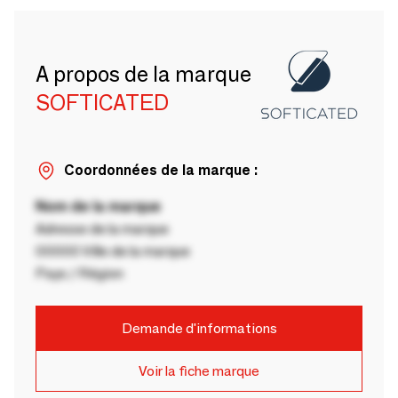
A propos de la marque
SOFTICATED
Coordonnées de la marque :
Nom de la marque
Adresse de la marque
00000 Ville de la marque
Pays / Région
Demande d'informations
Voir la fiche marque