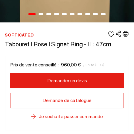
SOFTICATED
Tabouret I Rose I Signet Ring - H : 47cm
Prix de vente conseillé :
960,00 €
/ unité (TTC)
Demander un devis
Demande de catalogue
Je souhaite passer commande