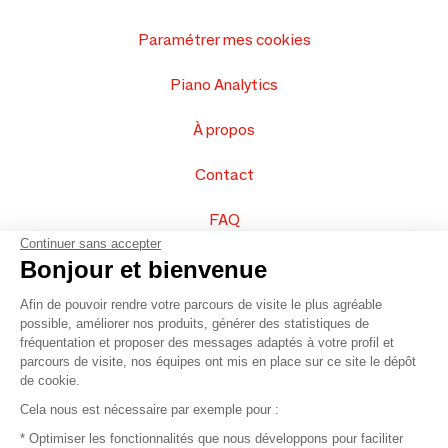
Paramétrer mes cookies
Piano Analytics
À propos
Contact
FAQ
Continuer sans accepter
Vendez vos produits
Bonjour et bienvenue
Afin de pouvoir rendre votre parcours de visite le plus agréable
Plan du site
possible, améliorer nos produits, générer des statistiques de
fréquentation et proposer des messages adaptés à votre profil et
parcours de visite, nos équipes ont mis en place sur ce site le dépôt
de cookie.
© 2016 –
Organisation SAFI
Cela nous est nécessaire par exemple pour :
* Optimiser les fonctionnalités que nous développons pour faciliter