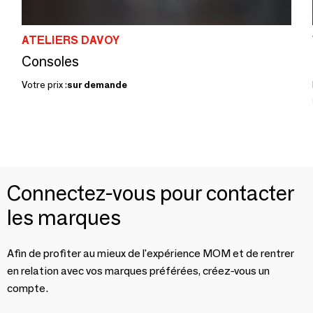
ATELIERS DAVOY
Consoles
Votre prix :
sur demande
Connectez-vous pour contacter
les marques
Afin de profiter au mieux de l'expérience MOM et de rentrer
en relation avec vos marques préférées, créez-vous un
compte.