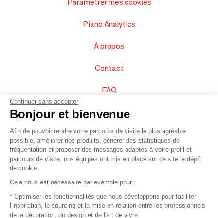
Paramétrer mes cookies
Piano Analytics
À propos
Contact
FAQ
Continuer sans accepter
Vendez vos produits
Bonjour et bienvenue
Afin de pouvoir rendre votre parcours de visite le plus agréable
Plan du site
possible, améliorer nos produits, générer des statistiques de
fréquentation et proposer des messages adaptés à votre profil et
parcours de visite, nos équipes ont mis en place sur ce site le dépôt
de cookie.
© 2016 –
Organisation SAFI
Cela nous est nécessaire par exemple pour :
* Optimiser les fonctionnalités que nous développons pour faciliter
Recrutement
l'inspiration, le sourcing et la mise en relation entre les professionnels
de la décoration, du design et de l'art de vivre