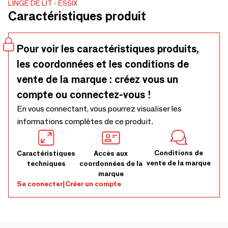
LINGE DE LIT
ESSIX
régressive, gaufrée et facile à vivre
Caractéristiques produit
Pour voir les caractéristiques produits,
les coordonnées et les conditions de
vente de la marque : créez vous un
compte ou connectez-vous !
En vous connectant, vous pourrez visualiser les
informations complètes de ce produit.
Conditions de
Caractéristiques
Accès aux
vente de la marque
techniques
coordonnées de la
marque
Se connecter
|
Créer un compte