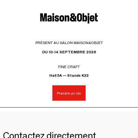
PRÉSENT AU SALON MAISON&OBJET
DU 10-14 SEPTEMBRE 2026
FINE CRAFT
Hall 5A — Stands K32
Prendre un rdv
Contactez directement