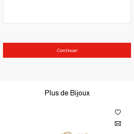
Continuer
Plus de Bijoux