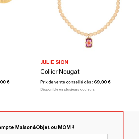
JULIE SION
Collier Nougat
,00 €
Prix de vente conseillé dès :
69,00 €
Disponible en plusieurs couleurs
compte Maison&Objet ou MOM ?