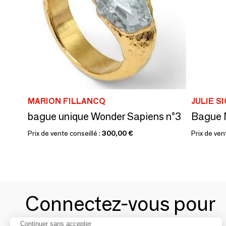
MARION FILLANCQ
JULIE S
bague unique Wonder Sapiens n°3
Bague N
Prix de vente conseillé :
300,00 €
Prix de ven
Connectez-vous pour
Continuer sans accepter