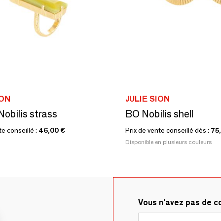
ION
JULIE SION
obilis strass
BO Nobilis shell
te conseillé :
46,00 €
Prix de vente conseillé dès :
75
Disponible en plusieurs couleurs
Vous n'avez pas de 