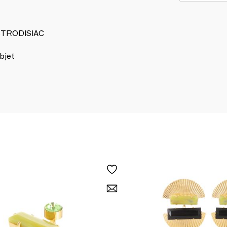
ASTRODISIAC
bjet