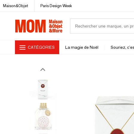
Maison&Objet
Paris Design Week
CATÉGORIES
La magie de Noël
Souriez, c'es