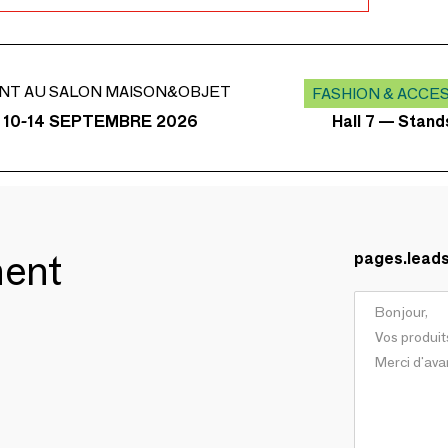
NT AU SALON MAISON&OBJET
FASHION & ACCE
Hall 7 — Stan
 10-14 SEPTEMBRE 2026
ment
pages.lead