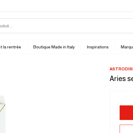
t la rentrée
Boutique Made in Italy
Inspirations
Marqu
ASTRODIS
Aries s