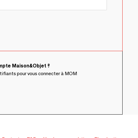
ompte Maison&Objet ?
ntifiants pour vous connecter à MOM