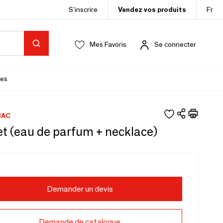
S’inscrire
Vendez vos produits
Fr
Mes Favoris
Se connecter
es
IAC
et (eau de parfum + necklace)
Demander un devis
Demande de catalogue