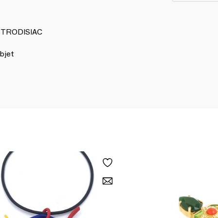
ASTRODISIAC
bjet