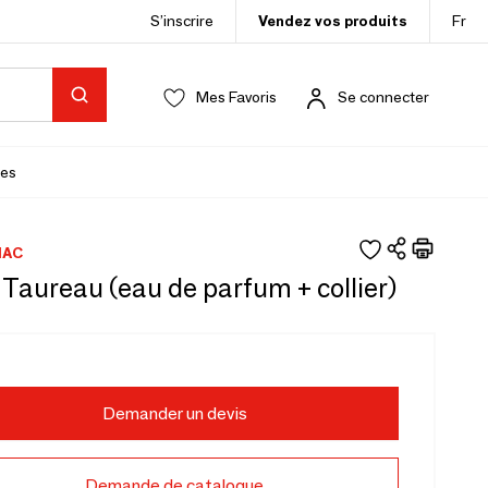
S’inscrire
Vendez vos produits
Fr
Mes Favoris
Se connecter
es
IAC
 Taureau (eau de parfum + collier)
Demander un devis
Demande de catalogue