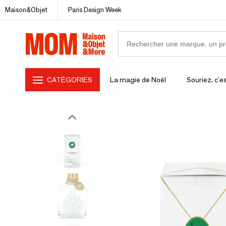
Maison&Objet
Paris Design Week
CATÉGORIES
La magie de Noël
Souriez, c'es