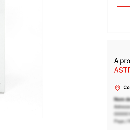
A pr
AST
Co
Nom de
Adresse
00000 V
Pays / 