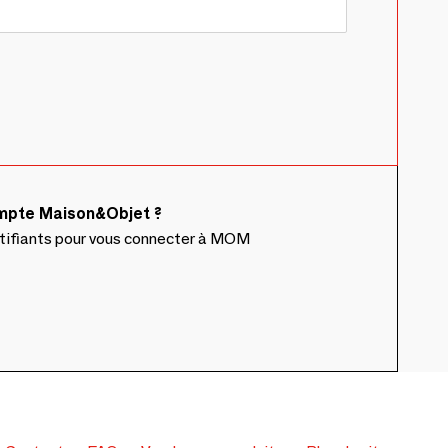
ompte Maison&Objet ?
ntifiants pour vous connecter à MOM