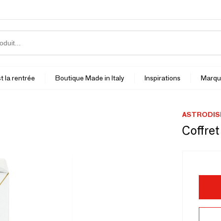
t la rentrée
Boutique Made in Italy
Inspirations
Marqu
ASTRODIS
Coffret