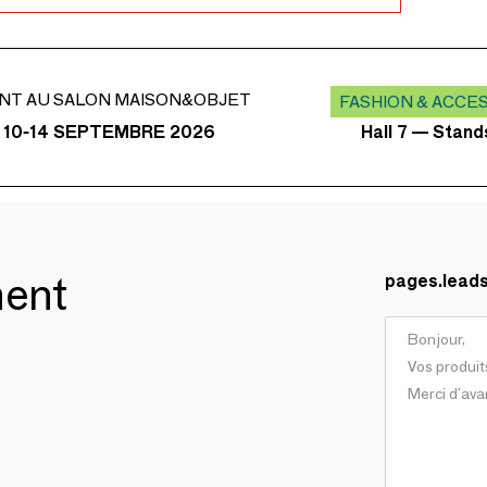
NT AU SALON MAISON&OBJET
FASHION & ACCE
Hall 7 — Stan
 10-14 SEPTEMBRE 2026
ment
pages.lead