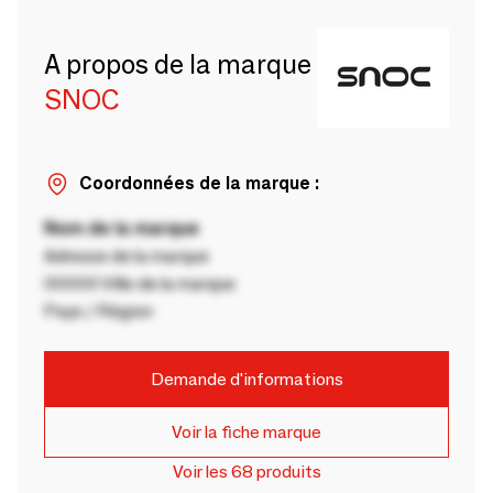
A propos de la marque
SNOC
Coordonnées de la marque :
Nom de la marque
Adresse de la marque
00000 Ville de la marque
Pays / Région
Demande d'informations
Voir la fiche marque
Voir les 68 produits