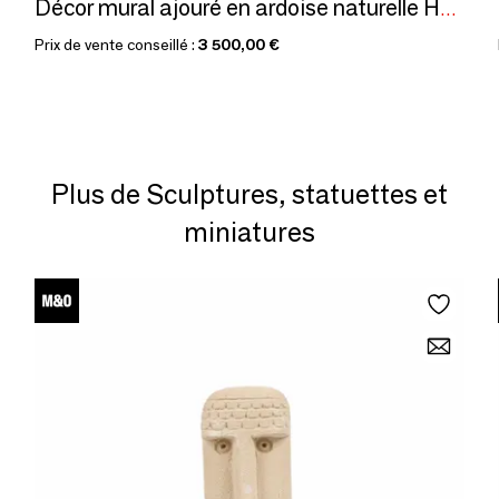
Décor mural ajouré en ardoise naturelle H158/ L 58/ 1 cm
Prix de vente conseillé :
3 500,00 €
Plus de Sculptures, statuettes et
miniatures