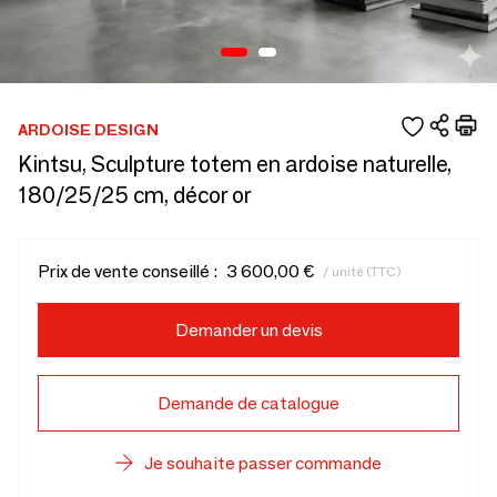
ARDOISE DESIGN
Kintsu, Sculpture totem en ardoise naturelle,
180/25/25 cm, décor or
Prix de vente conseillé :
3 600,00 €
/ unité (TTC)
Demander un devis
Demande de catalogue
Je souhaite passer commande