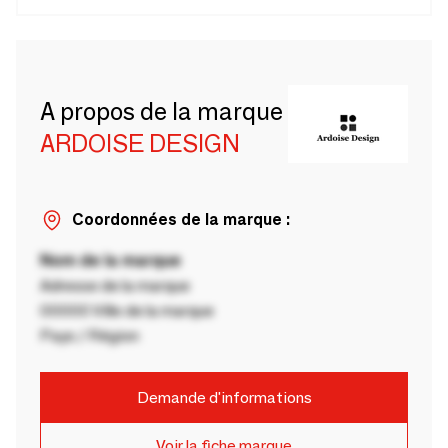
A propos de la marque
ARDOISE DESIGN
Coordonnées de la marque :
Nom de la marque
Adresse de la marque
00000 Ville de la marque
Pays / Région
Demande d'informations
Voir la fiche marque