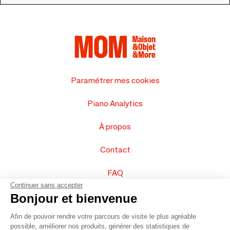
Paramétrer mes cookies
Piano Analytics
À propos
Contact
FAQ
Continuer sans accepter
Vendez vos produits
Bonjour et bienvenue
Afin de pouvoir rendre votre parcours de visite le plus agréable
Plan du site
possible, améliorer nos produits, générer des statistiques de