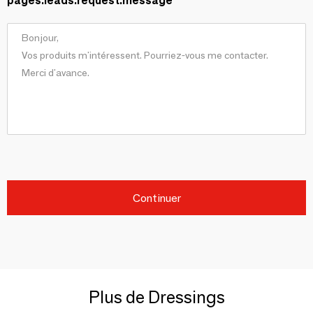
pages.leads.request.message
Continuer
Plus de Dressings