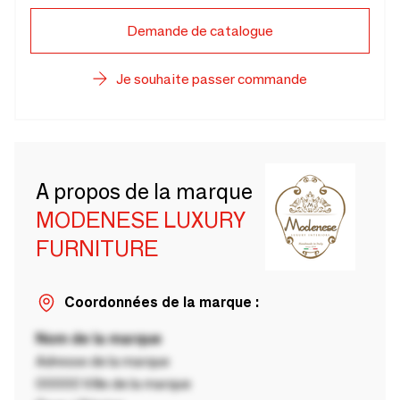
Demande de catalogue
Je souhaite passer commande
A propos de la marque
MODENESE LUXURY
FURNITURE
Coordonnées de la marque :
Nom de la marque
Adresse de la marque
00000 Ville de la marque