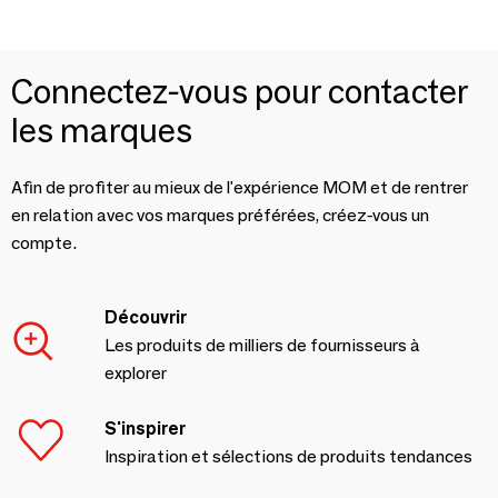
Connectez-vous pour contacter
les marques
Afin de profiter au mieux de l'expérience MOM et de rentrer
en relation avec vos marques préférées, créez-vous un
compte.
Découvrir
Les produits de milliers de fournisseurs à
explorer
S'inspirer
Inspiration et sélections de produits tendances