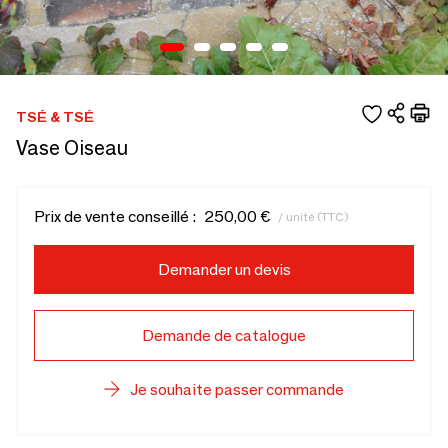
TSÉ & TSÉ
Vase Oiseau
Prix de vente conseillé :
250,00 €
/ unité (TTC)
Demander un devis
Demande de catalogue
Je souhaite passer commande