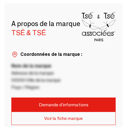
A propos de la marque
TSÉ & TSÉ
Coordonnées de la marque :
Nom de la marque
Adresse de la marque
00000 Ville de la marque
Pays / Région
Demande d'informations
Voir la fiche marque