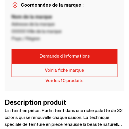
Coordonnées de la marque :
Nom de la marque
Adresse de la marque
00000 Ville de la marque
Pays / Région
Demande d'informations
Voir la fiche marque
Voir les 10 produits
Description produit
Lin teint en pièce. Pur lin teint dans une riche palette de 32
coloris qui se renouvelle chaque saison. La technique
spéciale de teinture en pièce rehausse la beauté naturelle