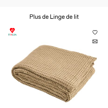
Plus de Linge de lit