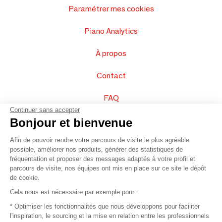
Paramétrer mes cookies
Piano Analytics
À propos
Contact
FAQ
Continuer sans accepter
Vendez vos produits
Bonjour et bienvenue
Afin de pouvoir rendre votre parcours de visite le plus agréable
Plan du site
possible, améliorer nos produits, générer des statistiques de
fréquentation et proposer des messages adaptés à votre profil et
parcours de visite, nos équipes ont mis en place sur ce site le dépôt
de cookie.
© 2016 –
Organisation SAFI
Cela nous est nécessaire par exemple pour :
* Optimiser les fonctionnalités que nous développons pour faciliter
Recrutement
l'inspiration, le sourcing et la mise en relation entre les professionnels