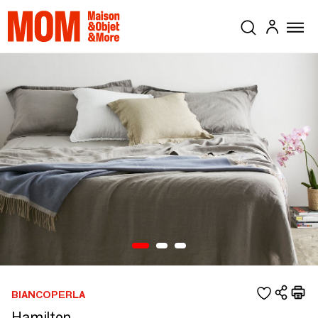
BIANCOPERLA
Hamilton