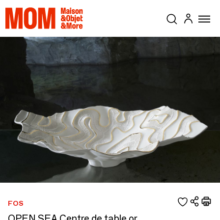
FOS
OPEN SEA Centre de table or