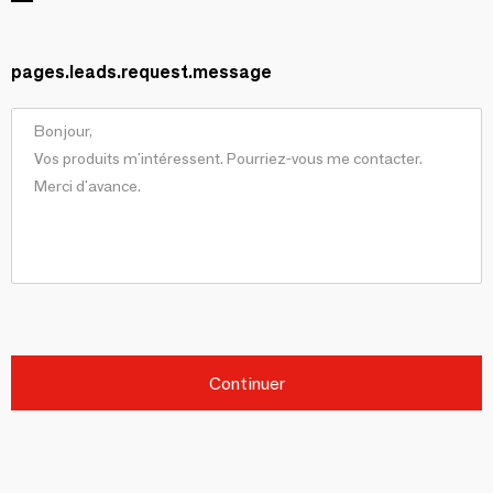
pages.leads.request.message
Continuer