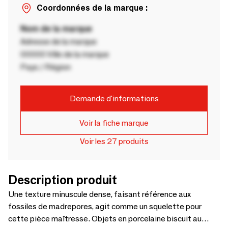
Coordonnées de la marque :
Nom de la marque
Adresse de la marque
00000 Ville de la marque
Pays / Région
Demande d'informations
Voir la fiche marque
Voir les 27 produits
Description produit
Une texture minuscule dense, faisant référence aux
fossiles de madrepores, agit comme un squelette pour
cette pièce maîtresse. Objets en porcelaine biscuit au