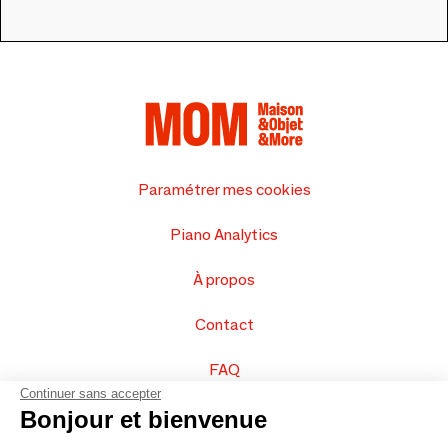
Paramétrer mes cookies
Piano Analytics
À propos
Contact
FAQ
Continuer sans accepter
Vendez vos produits
Bonjour et bienvenue