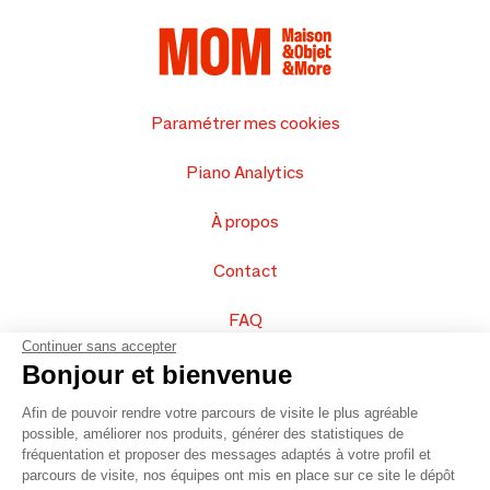
Paramétrer mes cookies
Piano Analytics
À propos
Contact
FAQ
Continuer sans accepter
Vendez vos produits
Bonjour et bienvenue
Afin de pouvoir rendre votre parcours de visite le plus agréable
Plan du site
possible, améliorer nos produits, générer des statistiques de
fréquentation et proposer des messages adaptés à votre profil et
parcours de visite, nos équipes ont mis en place sur ce site le dépôt