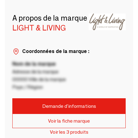
A propos de la marque
LIGHT & LIVING
Coordonnées de la marque :
Nom de la marque
Adresse de la marque
00000 Ville de la marque
Pays / Région
Demande d'informations
Voir la fiche marque
Voir les 3 produits