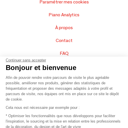
Paramétrer mes cookies
Piano Analytics
À propos
Contact
FAQ
Continuer sans accepter
Vendez vos produits
Bonjour et bienvenue
Afin de pouvoir rendre votre parcours de visite le plus agréable
Plan du site
possible, améliorer nos produits, générer des statistiques de
fréquentation et proposer des messages adaptés à votre profil et
parcours de visite, nos équipes ont mis en place sur ce site le dépôt
de cookie.
© 2016 –
Organisation SAFI
Cela nous est nécessaire par exemple pour :
* Optimiser les fonctionnalités que nous développons pour faciliter
Recrutement
l'inspiration, le sourcing et la mise en relation entre les professionnels
de la décoration, du design et de l'art de vivre