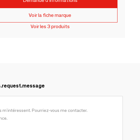
Demande d'informations
Voir la fiche marque
Voir les 3 produits
s.request.message