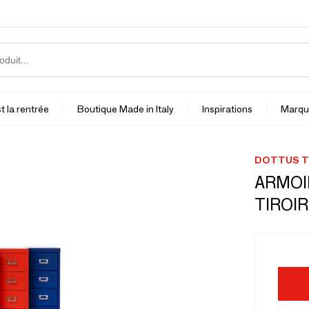
t la rentrée
Boutique Made in Italy
Inspirations
Marqu
DOTTUS T
ARMOI
TIROIR