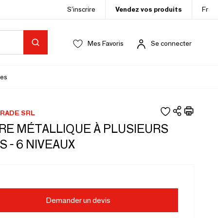
S’inscrire
Vendez vos produits
Fr
Mes Favoris
Se connecter
es
RADE SRL
RE MÉTALLIQUE À PLUSIEURS
S - 6 NIVEAUX
Demander un devis