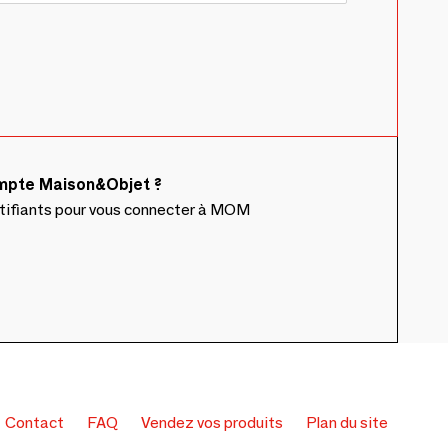
ompte Maison&Objet ?
ntifiants pour vous connecter à MOM
Contact
FAQ
Vendez vos produits
Plan du site