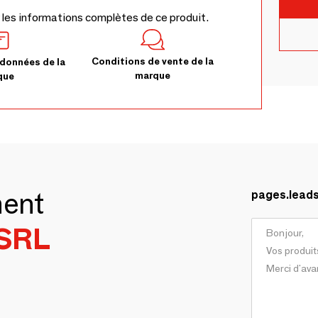
 les informations complètes de ce produit.
Conditions de vente de la
données de la
marque
que
ment
pages.lead
SRL