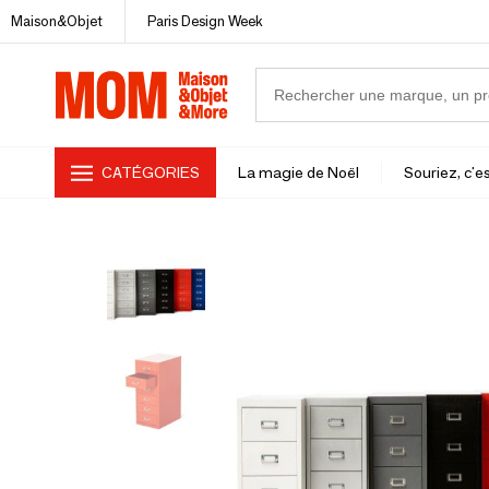
Maison&Objet
Paris Design Week
CATÉGORIES
La magie de Noël
Souriez, c'es