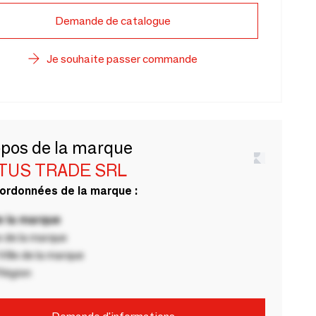
Demande de catalogue
Je souhaite passer commande
opos de la marque
TUS TRADE SRL
ordonnées de la marque :
 la marque
 de la marque
ille de la marque
Région