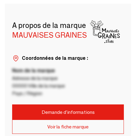
A propos de la marque
MAUVAISES GRAINES
Coordonnées de la marque :
Nom de la marque
Adresse de la marque
00000 Ville de la marque
Pays / Région
Demande d'informations
Voir la fiche marque