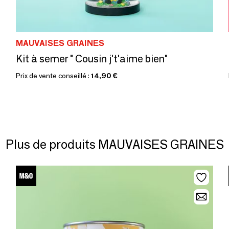
MAUVAISES GRAINES
Kit à semer " Cousin j't'aime bien"
Prix de vente conseillé :
14,90 €
Plus de produits MAUVAISES GRAINES