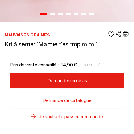
MAUVAISES GRAINES
Kit à semer "Mamie t'es trop mimi"
Prix de vente conseillé :
14,90 €
/ unité (TTC)
Demander un devis
Demande de catalogue
Je souhaite passer commande